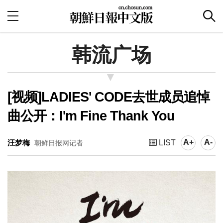
韩流广场
[视频]LADIES' CODE去世成员追悼
曲公开：I'm Fine Thank You
A+
A-
汪梦梅
LIST
朝鲜日报网记者