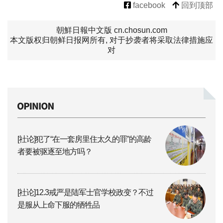
facebook
回到顶部
朝鮮日報中文版 cn.chosun.com
本文版权归朝鲜日报网所有, 对于抄袭者将采取法律措施应
对
[社论]犯了“在一套房里住太久的罪”的高龄
者要被驱逐至地方吗？
[社论]12.3戒严是陆军士官学校政变？不过
是服从上命下服的牺牲品