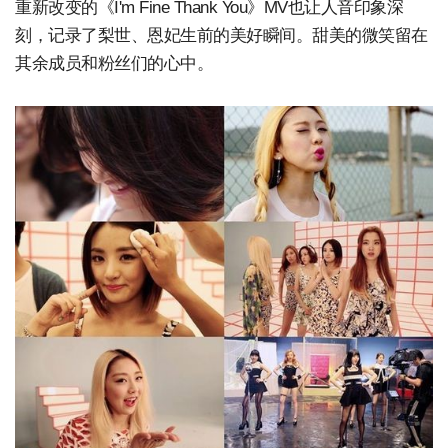
重新改变的《I'm Fine Thank You》MV也让人音印象深
刻，记录了梨世、恩妃生前的美好瞬间。甜美的微笑留在
其余成员和粉丝们的心中。