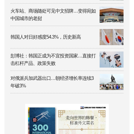
火车站、商场随处可见中文招牌…变得宛如
中国城市的老挝
韩国人对日好感度54.3%，历史新高
彭博社：韩国正成为不宜投资国家…直接打
击杠杆产品、政策失败
对俄派兵加武器出口…朝经济增长率连续3
年破3%