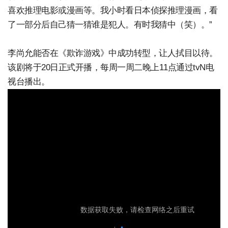
喜欢推理电影或漫画等。我小时看日本侦探推理漫画，看
了一部分后自己猜一猜谁是犯人。有时我猜中（笑）。”
李尚允能否在《欺诈游戏》中成功转型，让人拭目以待。
该剧将于20日正式开播，每周一周二晚上11点通过tvN电
视台播出。