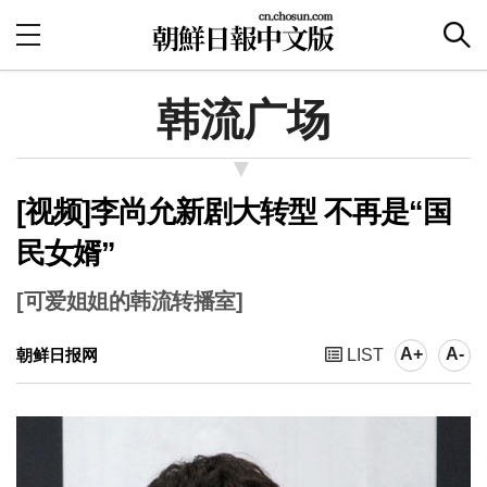
韩流广场
[视频]李尚允新剧大转型 不再是“国
民女婿”
[可爱姐姐的韩流转播室]
A+
A-
朝鲜日报网
LIST