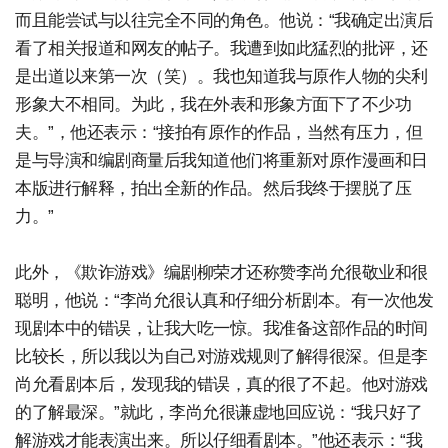
而且能尝试与以往完全不同的角色。他说：“我确定出演后
看了相关报道和网友的帖子。我遭到如此猛烈的批评，还
是出道以来第一次（笑）。我也知道我与原作人物的尖利
形象大不相同。为此，我在外表和形象方面下了不少功
夫。”，他还表示：“接拍有原作的作品，当然有压力，但
是与导演和编剧商量后我知道他们将重新对原作漫画和日
本版进行解释，拍出全新的作品。然后我终于摆脱了压
力。”
此外，《欺诈游戏》编剧柳荣才还称赞李尚允很敬业和很
聪明，他说：“李尚允很认真和仔细分析剧本。有一次他发
现剧本中的错误，让我大吃一惊。我准备这部作品的时间
比较长，所以我以为自己对游戏规则了解得很深。但是李
尚允看剧本后，发现我的错误，真的很了不起。他对游戏
的了解最深。”就此，李尚允很谦虚地回应说：“我只好了
解游戏才能表演出来。所以仔细看剧本。”他还表示：“我