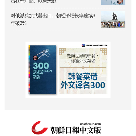
击杠杆产品、政策失败
对俄派兵加武器出口…朝经济增长率连续3
年破3%