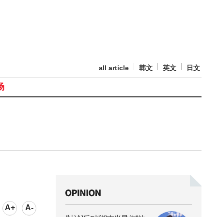
all article
韩文
英文
日文
场
A+
A-