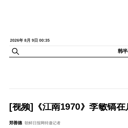
2026年 8月 9日 00:35
韩半
[视频]《江南1970》李敏镐
郑善德
朝鲜日报网特邀记者