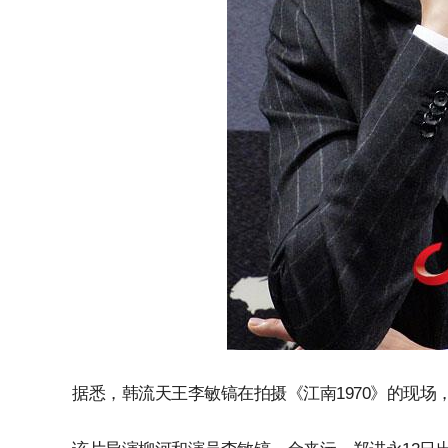
据悉，韩流天王李敏镐在拍摄《江南1970》的现场