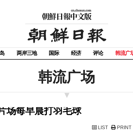
岛
两岸三地
国际
经济
评论
韩流广
韩流广场
在片场每早晨打羽毛球
LIST
PRINT