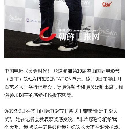
中国电影《黄金时代》 获邀参加第19届釜山国际电影节
（BIFF）GALA PRESENTATION单元。该片3日在釜山月
石艺术大厅举行记者会，导演许鞍华和演员汤唯出席，畅
谈参加BIFF的感受和拍摄花絮等。
许鞍华2日在釜山国际电影节开幕式上荣获“亚洲电影人
奖”。她在记者会发表获奖感受说：“非常感谢你们给我一
个大奖。我感觉主要是鼓励我年纪这么大还在继续拍戏。