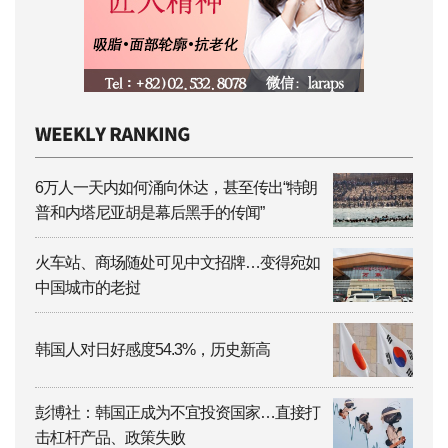
6万人一天内如何涌向休达，甚至传出“特朗
普和内塔尼亚胡是幕后黑手的传闻”
火车站、商场随处可见中文招牌…变得宛如
中国城市的老挝
韩国人对日好感度54.3%，历史新高
彭博社：韩国正成为不宜投资国家…直接打
击杠杆产品、政策失败