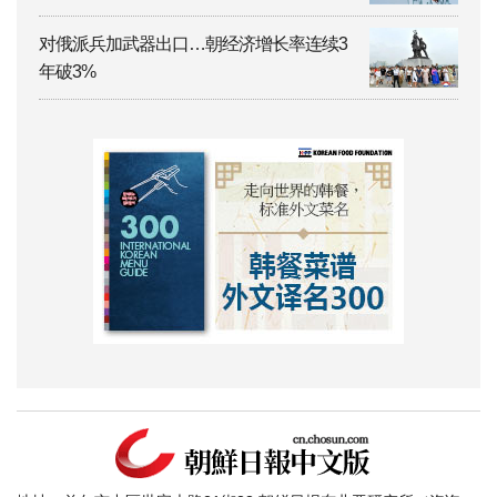
对俄派兵加武器出口…朝经济增长率连续3
年破3%