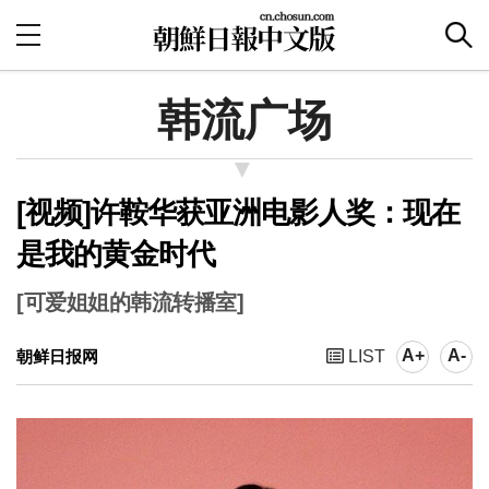
韩流广场
[视频]许鞍华获亚洲电影人奖：现在
是我的黄金时代
[可爱姐姐的韩流转播室]
A+
A-
朝鲜日报网
LIST