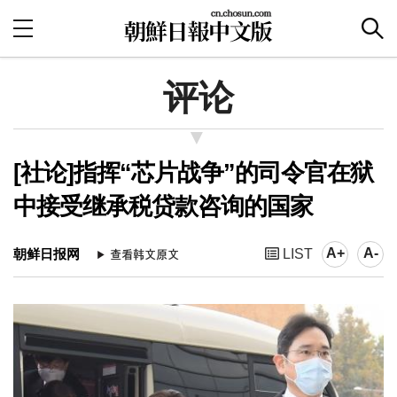
评论
[社论]指挥“芯片战争”的司令官在狱
中接受继承税贷款咨询的国家
A+
A-
朝鲜日报网
LIST