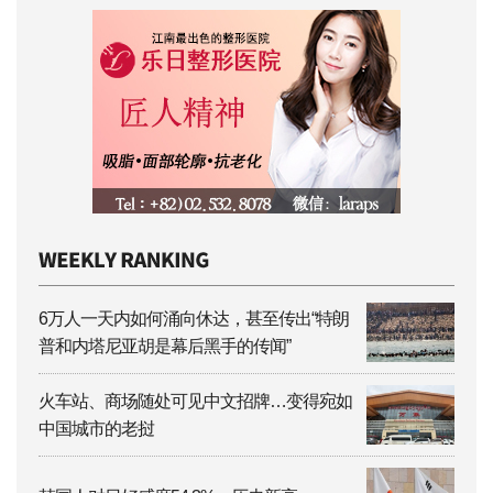
6万人一天内如何涌向休达，甚至传出“特朗
普和内塔尼亚胡是幕后黑手的传闻”
火车站、商场随处可见中文招牌…变得宛如
中国城市的老挝