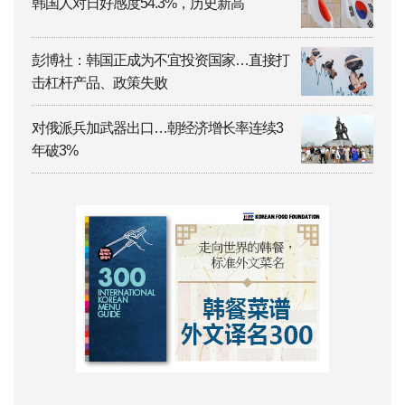
韩国人对日好感度54.3%，历史新高
彭博社：韩国正成为不宜投资国家…直接打
击杠杆产品、政策失败
对俄派兵加武器出口…朝经济增长率连续3
年破3%