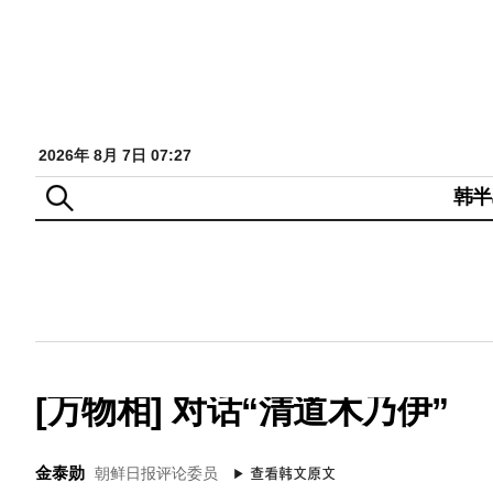
2026年 8月 7日 07:27
韩半
[万物相] 对话“清道木乃伊”
金泰勋
朝鲜日报评论委员