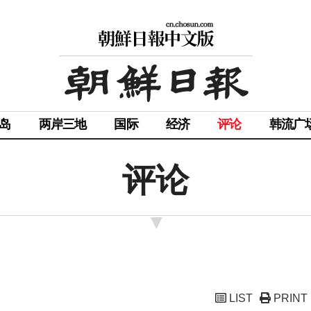
岛
两岸三地
国际
经济
评论
韩流广
评论
LIST
PRINT