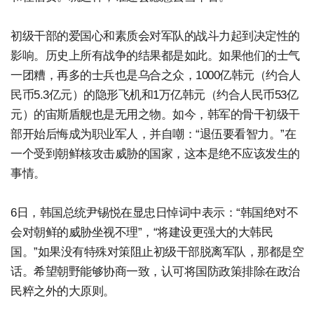
初级干部的爱国心和素质会对军队的战斗力起到决定性的
影响。历史上所有战争的结果都是如此。如果他们的士气
一团糟，再多的士兵也是乌合之众，1000亿韩元（约合人
民币5.3亿元）的隐形飞机和1万亿韩元（约合人民币53亿
元）的宙斯盾舰也是无用之物。如今，韩军的骨干初级干
部开始后悔成为职业军人，并自嘲：“退伍要看智力。”在
一个受到朝鲜核攻击威胁的国家，这本是绝不应该发生的
事情。
6日，韩国总统尹锡悦在显忠日悼词中表示：“韩国绝对不
会对朝鲜的威胁坐视不理”，“将建设更强大的大韩民
国。”如果没有特殊对策阻止初级干部脱离军队，那都是空
话。希望朝野能够协商一致，认可将国防政策排除在政治
民粹之外的大原则。