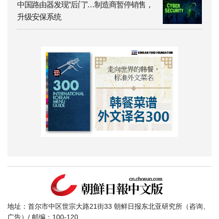
中国路由器发现“后门”…制造商暂停销售，
升级安保系统
地址：首尔市中区世宗大路21街33 朝鲜日报东北亚研究所（咨询、
广告）/ 邮编：100-120