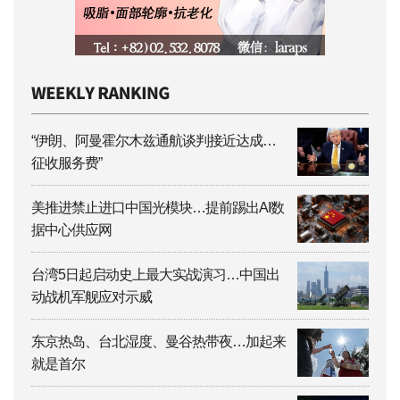
“伊朗、阿曼霍尔木兹通航谈判接近达成…
征收服务费”
美推进禁止进口中国光模块…提前踢出AI数
据中心供应网
台湾5日起启动史上最大实战演习…中国出
动战机军舰应对示威
东京热岛、台北湿度、曼谷热带夜…加起来
就是首尔