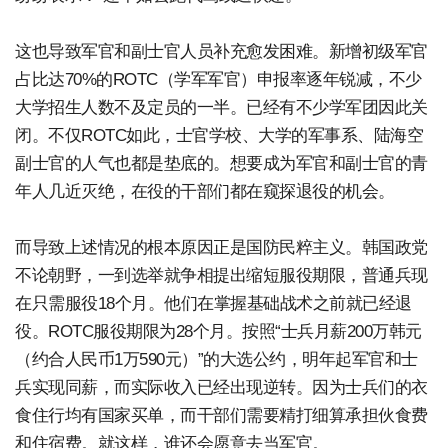
这也导致军官和副士官人员补充愈发困难。新增初级军官
占比达70%的ROTC（学军军官）申报率逐年锐减，不少
大学招生人数不及定员的一半。已经有不少学军团因此关
闭。不仅ROTC如此，士官学校、大学的军事系、陆海空
副士官的人气也都是垫底的。想要成为军官和副士官的青
年人几近灭绝，在役的干部们都在窥探退役的机会。
而导致上述情况的根本原因正是国防民粹主义。韩国政党
不论朝野，一到选举就争相提出缩短服役期限，普通兵现
在只需服役18个月。他们在掌握基础战术之前就已经退
役。ROTC服役期限为28个月。按照“士兵月薪200万韩元
（约合人民币1万590元）”的大选公约，明年起军官和士
兵实现同薪，而实际收入已经出现逆转。因为士兵们的衣
食住行均有国家买单，而干部们需要精打细算承担伙食费
和住宿费。就这样，谁还会愿意去当军官。