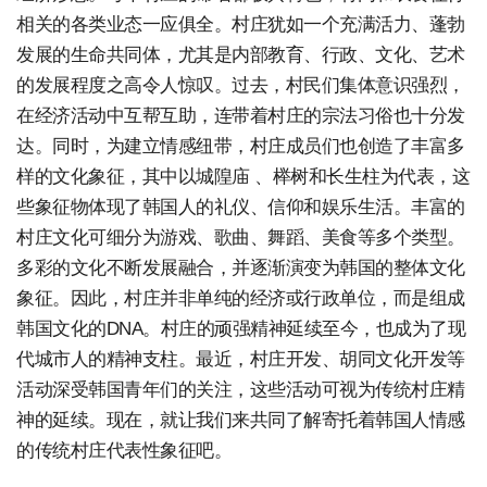
相关的各类业态一应俱全。村庄犹如一个充满活力、蓬勃
发展的生命共同体，尤其是内部教育、行政、文化、艺术
的发展程度之高令人惊叹。过去，村民们集体意识强烈，
在经济活动中互帮互助，连带着村庄的宗法习俗也十分发
达。同时，为建立情感纽带，村庄成员们也创造了丰富多
样的文化象征，其中以城隍庙 、榉树和长生柱为代表，这
些象征物体现了韩国人的礼仪、信仰和娱乐生活。丰富的
村庄文化可细分为游戏、歌曲、舞蹈、美食等多个类型。
多彩的文化不断发展融合，并逐渐演变为韩国的整体文化
象征。因此，村庄并非单纯的经济或行政单位，而是组成
韩国文化的DNA。村庄的顽强精神延续至今，也成为了现
代城市人的精神支柱。最近，村庄开发、胡同文化开发等
活动深受韩国青年们的关注，这些活动可视为传统村庄精
神的延续。现在，就让我们来共同了解寄托着韩国人情感
的传统村庄代表性象征吧。