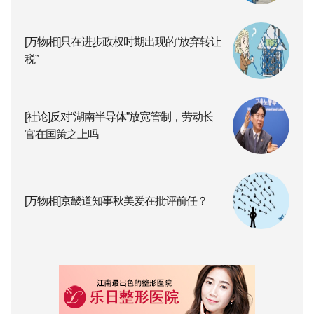
[万物相]只在进步政权时期出现的“放弃转让
税”
[社论]反对“湖南半导体”放宽管制，劳动长
官在国策之上吗
[万物相]京畿道知事秋美爱在批评前任？