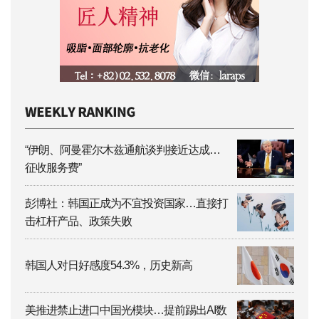
“伊朗、阿曼霍尔木兹通航谈判接近达成…
征收服务费”
彭博社：韩国正成为不宜投资国家…直接打
击杠杆产品、政策失败
韩国人对日好感度54.3%，历史新高
美推进禁止进口中国光模块…提前踢出AI数