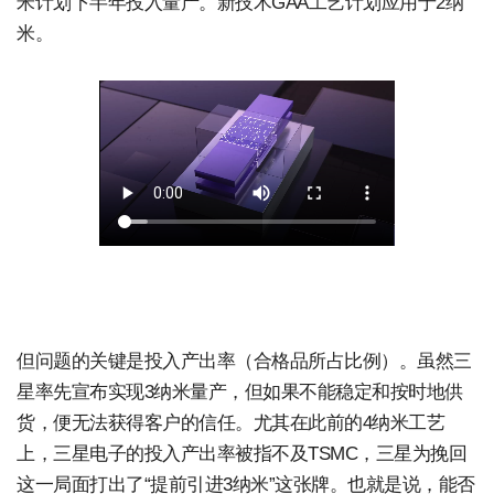
米计划下半年投入量产。新技术GAA工艺计划应用于2纳
米。
但问题的关键是投入产出率（合格品所占比例）。虽然三
星率先宣布实现3纳米量产，但如果不能稳定和按时地供
货，便无法获得客户的信任。尤其在此前的4纳米工艺
上，三星电子的投入产出率被指不及TSMC，三星为挽回
这一局面打出了“提前引进3纳米”这张牌。也就是说，能否