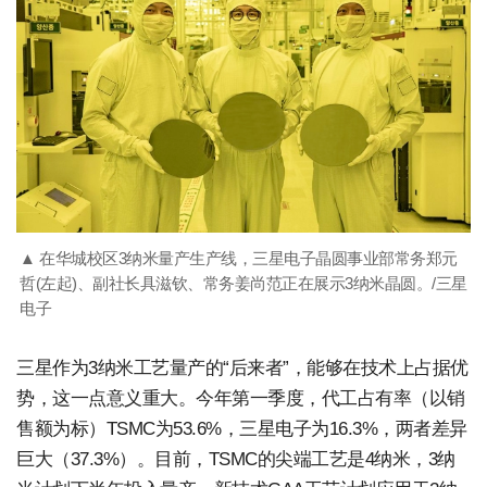
▲ 在华城校区3纳米量产生产线，三星电子晶圆事业部常务郑元
哲(左起)、副社长具滋钦、常务姜尚范正在展示3纳米晶圆。/三星
电子
三星作为3纳米工艺量产的“后来者”，能够在技术上占据优
势，这一点意义重大。今年第一季度，代工占有率（以销
售额为标）TSMC为53.6%，三星电子为16.3%，两者差异
巨大（37.3%）。目前，TSMC的尖端工艺是4纳米，3纳