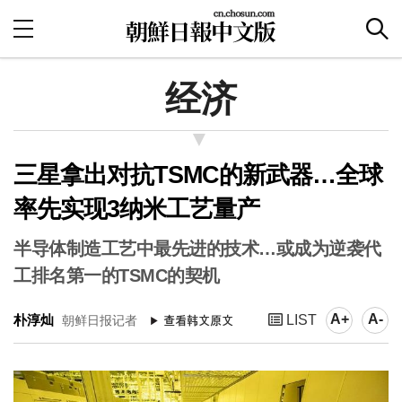
经济
三星拿出对抗TSMC的新武器…全球
率先实现3纳米工艺量产
半导体制造工艺中最先进的技术…或成为逆袭代
工排名第一的TSMC的契机
A+
A-
朴淳灿
LIST
朝鲜日报记者