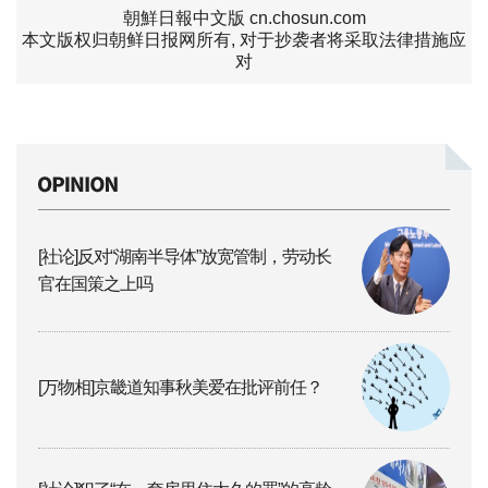
朝鮮日報中文版 cn.chosun.com
本文版权归朝鲜日报网所有, 对于抄袭者将采取法律措施应
对
[社论]反对“湖南半导体”放宽管制，劳动长
官在国策之上吗
[万物相]京畿道知事秋美爱在批评前任？