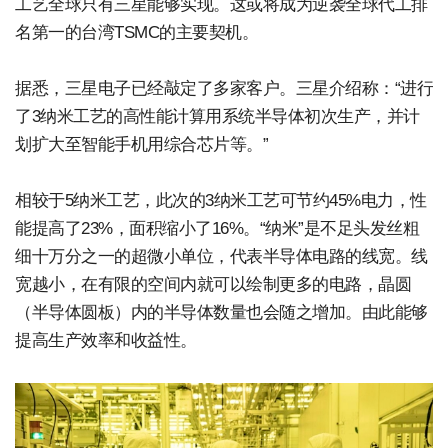
工艺全球只有三星能够实现。这或将成为逆袭全球代工排
名第一的台湾TSMC的主要契机。
据悉，三星电子已经敲定了多家客户。三星介绍称：“进行
了3纳米工艺的高性能计算用系统半导体初次生产，并计
划扩大至智能手机用综合芯片等。”
相较于5纳米工艺，此次的3纳米工艺可节约45%电力，性
能提高了23%，面积缩小了16%。“纳米”是不足头发丝粗
细十万分之一的超微小单位，代表半导体电路的线宽。线
宽越小，在有限的空间内就可以绘制更多的电路，晶圆
（半导体圆板）内的半导体数量也会随之增加。由此能够
提高生产效率和收益性。