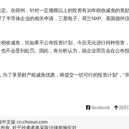
定。在得州，针对一定规模以上的投资有10年税收减免的奖
理了半导体企业的相关申请，三星电子、荷兰NXP、美国德州
受税收减免，但如果不公布投资计划，今后无论进行何种投资
，也不会受到处罚。因此，有分析认为，就企业而言会在公布
，为了享受财产税减免优惠，将提交一切可行的投资计划”，“
facebook
回到
文版 cn.chosun.com
所有, 对于抄袭者将采取法律措施应对