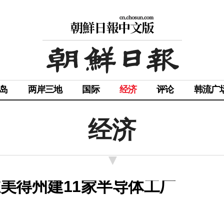
岛
两岸三地
国际
经济
评论
韩流广
经济
在美得州建11家半导体工厂