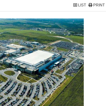
LIST
PRINT