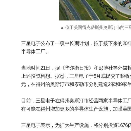
▲ 位于美国得克萨斯州奥斯汀市的三
三星电子公布了一项中长期计划，拟于接下来的20年，
半导体工厂。
当地时间21日，据《华尔街日报》和彭博社等外媒
上述投资构想。据悉，三星电子于5月底提交了税收优
元，在得州的奥斯汀市和泰勒市分别建造2家和9家
目前，三星电子在得州奥斯汀市经营两家半导体工厂
有可能在得州增加更多的半导体生产设施，加强美
三星电子表示，为扩大生产设施，将分别投资1676