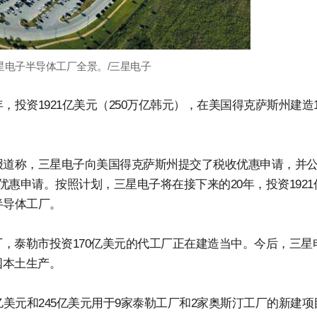
星电子半导体工厂全景。/三星电子
投资1921亿美元（250万亿韩元），在美国得克萨斯州建造1
报道称，三星电子向美国得克萨斯州提交了税收优惠申请，并
惠申请。按照计划，三星电子将在接下来的20年，投资1921
半导体工厂。
，泰勒市投资170亿美元的代工厂正在建造当中。今后，三星
国本土生产。
亿美元和245亿美元用于9家泰勒工厂和2家奥斯汀工厂的新建项