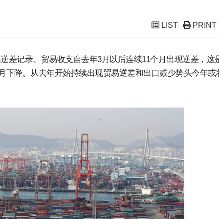
LIST
PRINT
逆差记录。贸易收支自去年3月以后连续11个月出现逆差，这是
个月下降。从去年开始持续出现贸易逆差和出口减少势头今年或