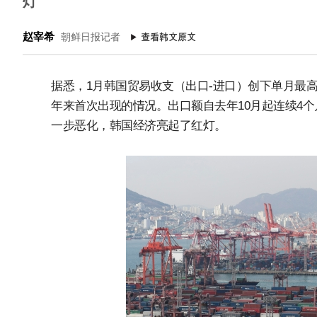
灯
赵宰希
朝鲜日报记者
据悉，1月韩国贸易收支（出口-进口）创下单月最高
年来首次出现的情况。出口额自去年10月起连续4
一步恶化，韩国经济亮起了红灯。