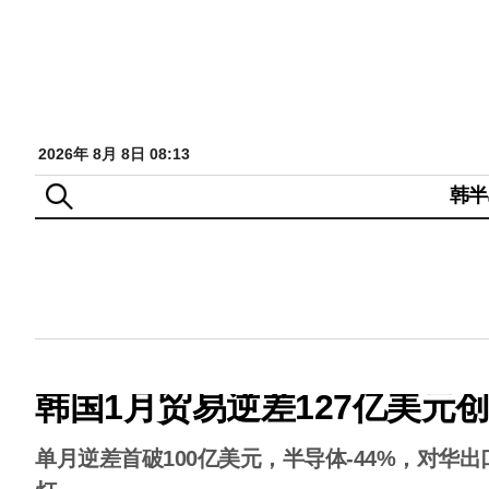
2026年 8月 8日 08:13
韩半
韩国1月贸易逆差127亿美元
单月逆差首破100亿美元，半导体-44%，对华出