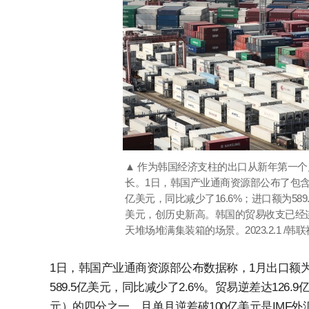
▲ 作为韩国经济支柱的出口从新年第一
长。1日，韩国产业通商资源部公布了包含上
亿美元，同比减少了16.6%；进口额为589
美元，创历史新高。韩国的贸易收支已经
天堆场堆满集装箱的场景。2023.2.1 /韩联
1日，韩国产业通商资源部公布数据称，1月出口额为4
589.5亿美元，同比减少了2.6%。贸易逆差达126
元）的四分之一，且单月逆差破100亿美元是IMF