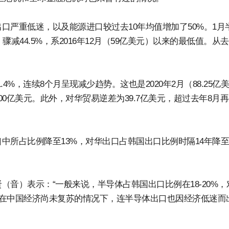
口严重低迷，以及能源进口较过去10年均值增加了50%。1月
减44.5%，系2016年12月（59亿美元）以来的最低值。从去
4%，连续8个月呈现减少趋势。这也是2020年2月（88.25亿
0亿美元。此外，对华贸易逆差为39.7亿美元，超过去年8月
所占比例降至13%，对华出口占韩国出口比例时隔14年降至
音）表示：“一般来说，半导体占韩国出口比例在18-20%，
，“在中国经济尚未复苏的情况下，连半导体出口也因经济低迷而