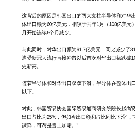
这背后的原因是韩国出口的两大支柱半导体和对华出
体出口额为60亿美元，相较于去年1月（108亿美元）骤
月开始连续6个月减少。
与此同时，对华出口额为91.7亿美元，同比减少了31.
遭受新冠大流行直接冲击以后首次对华出口额跌破10
史新高。
随着半导体和对华出口双双下滑，半导体在整体出口中
以下。
对此，韩国贸易协会国际贸易通商研究院院长赵尚贤（
出口占比为25%，但如今出口额和占比同比下滑”
骤降，可谓是雪上加霜。”