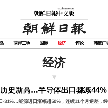
岛
两岸三地
国际
经济
评论
韩流广
经济
创历史新高…半导体出口骤减44%
口-31%…能源进口涨幅超50%，连续11个月逆差，