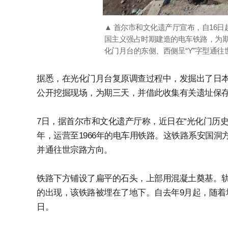
▲ 首尔市和文化遗产厅宣布，自16
国主义强占时期建造的电车铁路，为期三
化门月台的东侧、西侧呈“Y”字型通往世宗
据悉，在光化门月台复原调查过程中，发掘出了日本
公开挖掘现场，为期三天，并借此收集有关遗址保
7日，据首尔市和文化遗产厅称，近日在“光化门历史
年，运营至1966年的电车用铁路。这铁路系安国洞
并通往世宗路方向。
铁路下方铺设了扁平的石头，上部用混凝土奠基。轨枕
的出现，该铁路被埋在了地下。自去年9月起，随着
日。