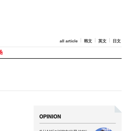
all article
韩文
英文
日文
场