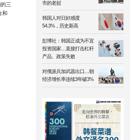
市的老挝
面的三
台和
韩国人对日好感度
54.3%，历史新高
彭博社：韩国正成为不宜
投资国家…直接打击杠杆
产品、政策失败
对俄派兵加武器出口…朝
经济增长率连续3年破3%