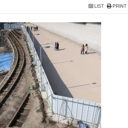
LIST
PRINT