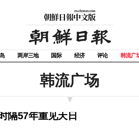
岛
两岸三地
国际
经济
评论
韩流广
韩流广场
时隔57年重见天日