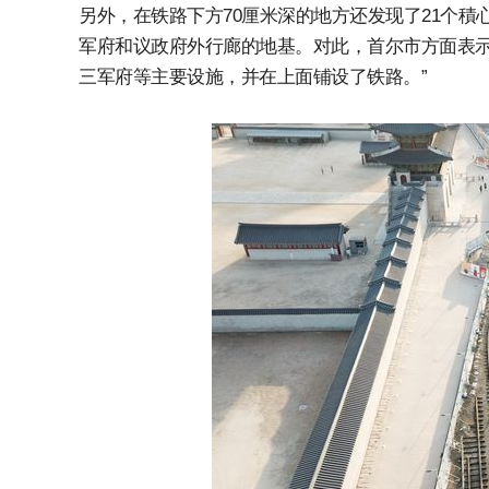
另外，在铁路下方70厘米深的地方还发现了21个
军府和议政府外行廊的地基。对此，首尔市方面表示
三军府等主要设施，并在上面铺设了铁路。”