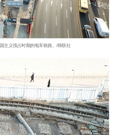
国主义强占时期的电车铁路。/韩联社