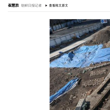
崔慧胜
朝鲜日报记者