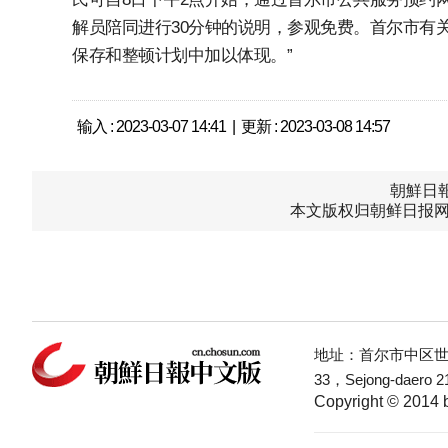
解员陪同进行30分钟的说明，参观免费。首尔市有
保存和整顿计划中加以体现。”
输入 : 2023-03-07 14:41 | 更新 : 2023-03-08 14:57
朝鮮日報中
本文版权归朝鲜日报网
地址：首尔市中区世宗
33，Sejong-daero 21
Copyright © 2014 b