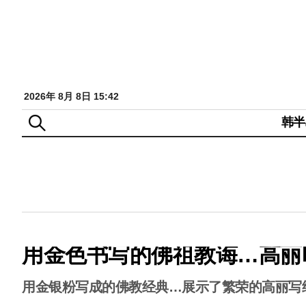
2026年 8月 8日 15:42
韩半
用金色书写的佛祖教诲…高丽
用金银粉写成的佛教经典…展示了繁荣的高丽写