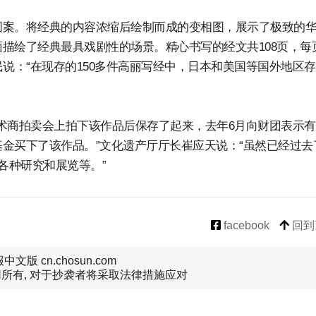
图案。将经典的内容浓缩后绘制而成的变相图，展示了极致的
描绘了经典最具戏剧性的场景。精心书写的经文共108页，每
说：“在现存的150多件高丽写经中，日本和美国等国外地区存
美术商拍卖会上拍下该作品后保存了起来，去年6月向财团表示
金买下了该作品。”文化遗产厅厅长崔应天说：“虽然已经过去
各种研究和展览等。”
facebook
回到
文版 cn.chosun.com
所有, 对于抄袭者将采取法律措施应对