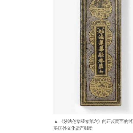
▲ 《妙法莲华经卷第六》的正反两面的封
驻国外文化遗产财团