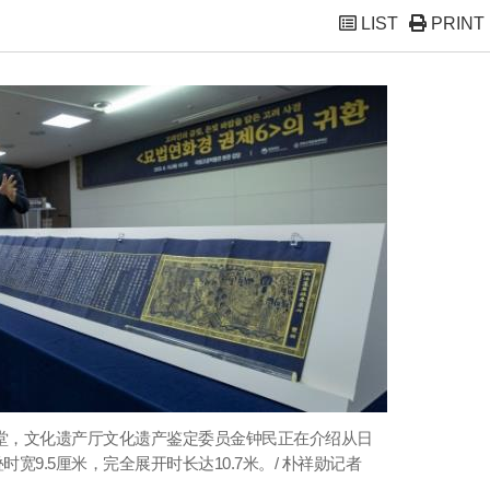
LIST
PRINT
礼堂，文化遗产厅文化遗产鉴定委员金钟民正在介绍从日
9.5厘米，完全展开时长达10.7米。/ 朴祥勋记者