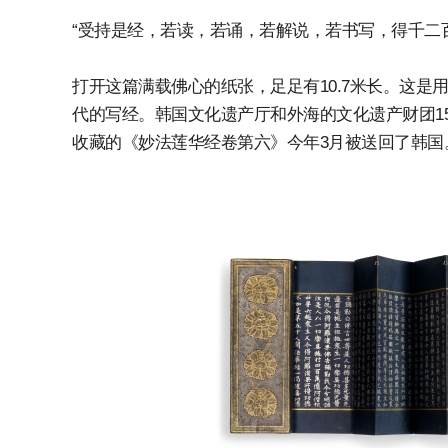
“受持是经，若读，若诵，若解说，若书写，得千二
打开这篇满载佛心的纸张，足足有10.7米长。这
代的写经。韩国文化遗产厅和外海的文化遗产财团1
收藏的《妙法莲华经卷第六》今年3月被送回了韩国