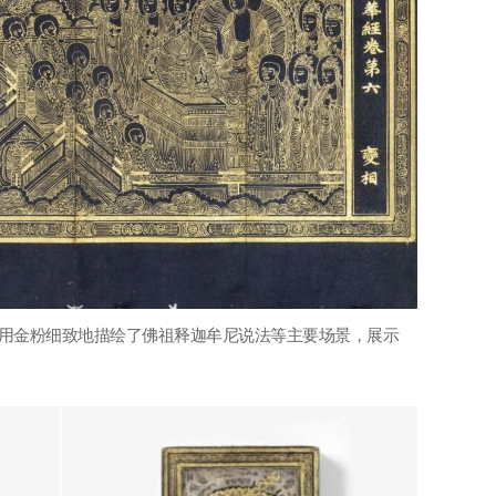
，用金粉细致地描绘了佛祖释迦牟尼说法等主要场景，展示