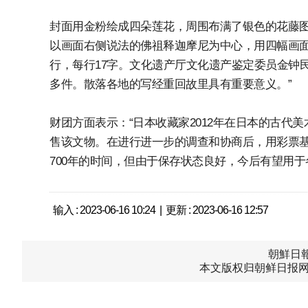
封面用金粉绘成四朵莲花，周围布满了银色的花藤
以画面右侧说法的佛祖释迦摩尼为中心，用四幅画面
行，每行17字。文化遗产厅文化遗产鉴定委员金钟民
多件。散落各地的写经重回故里具有重要意义。”
财团方面表示：“日本收藏家2012年在日本的古代
售该文物。在进行进一步的调查和协商后，用彩票基
700年的时间，但由于保存状态良好，今后有望用于
输入 : 2023-06-16 10:24 | 更新 : 2023-06-16 12:57
朝鮮日報中
本文版权归朝鲜日报网