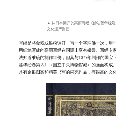
▲ 从日本回归的高丽写经《妙法莲华经卷第六
文化遗产财团
写经是将金粉或银粉调好，写一个字拜佛一次，用“
用细笔写成的高丽写经在国际上享有盛誉。写经专家
法知道准确的制作年份，但其与1377年制作的国宝
莲华经卷第四》（国立中央博物馆藏）的画面构成、
具有金银图案和精美书写的闪亮作品，有很高的文化