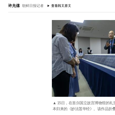
许允僖
朝鲜日报记者
▲ 15日，在首尔国立故宫博物馆的
本归来的《妙法莲华经》。该作品折叠时宽