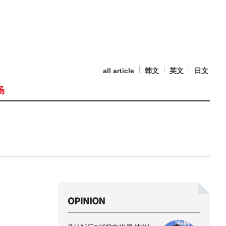
all article
韩文
英文
日文
场