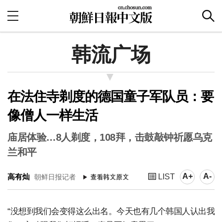
韩流广场
在法住寺剃度的德国童子军队员：要
像僧人一样生活
庙居体验…8人剃度，108拜，击鼓敲钟祈愿乌克
兰和平
A+
A-
高有灿
LIST
朝鲜日报记者
“没想到我们会变得这么出名。今天也有几个韩国人认出我