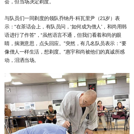
会，但当场决定剃度。
与队员们一同剃度的领队乔纳丹·科瓦里尹（21岁）表
示：“在茶话会上，有队员问，‘如何成为僧人’，和尚用韩
语进行了作答”，“虽然语言不通，但我们看着和尚的眼
睛，揣测意思，点头回应。”突然，有几名队员表示：“要
像僧人一样生活，想剃度。”惠宇和尚被他们的真诚所感
动，泪洒当场。