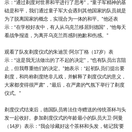
示：“通过剃度对世界和平进行了思考”，“童子军精神的基
础是和平，我们通过童子军大会遇到其他国家的队员就是
为了脱离国家的概念，实现合为一体的和平。”他还表
示：“在学校好友中，有人从乌克兰移居到德国”，“他每天
看战争报道，为离开乌克兰而感到抱歉和伤感。”
观看了队友剃度仪式的朱迪茨·阿尔丁格（17岁）表
示：“这是我无法做出的了不起的决定”，“也有队员出言阻
止，但我尊重他们的决定。”她表示：“起初队员们提出要
剃度，和尚称剃度绝非儿戏，并解释了剃度仪式的意义，
大家都变得很严肃”，“最后，在严肃的气氛下举行了剃度
仪式。”
剃度仪式结束后，德国队员将法住寺赠送的传统茶杯与头
发一起收好。参加剃度仪式的年龄最小的队员大卫·阿曼
（14岁）表示：“我会珍藏好这个茶杯和头发，铭记我‘要