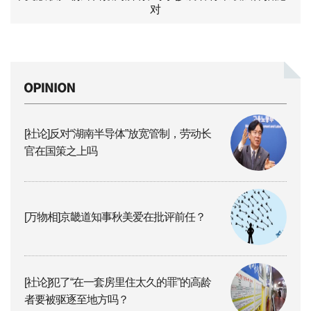
对
[社论]反对“湖南半导体”放宽管制，劳动长
官在国策之上吗
[万物相]京畿道知事秋美爱在批评前任？
[社论]犯了“在一套房里住太久的罪”的高龄
者要被驱逐至地方吗？