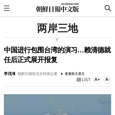
两岸三地
中国进行包围台湾的演习…赖清德就
任后正式展开报复
李伐湌
朝鲜日报驻北京特派记者
A+
A-
LIST