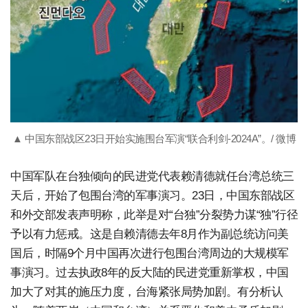
▲ 中国东部战区23日开始实施围台军演“联合利剑-2024A”。/ 微博
中国军队在台独倾向的民进党代表赖清德就任台湾总统三
天后，开始了包围台湾的军事演习。23日，中国东部战区
和外交部发表声明称，此举是对“台独”分裂势力谋“独”行径
予以有力惩戒。这是自赖清德去年8月作为副总统访问美
国后，时隔9个月中国再次进行包围台湾周边的大规模军
事演习。过去执政8年的反大陆的民进党重新掌权，中国
加大了对其的施压力度，台海紧张局势加剧。有分析认