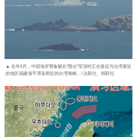
▲ 去年4月，中国海岸警备艇在“围台”军演时正在接近与台湾最近
的地区福建省平潭县附近的台湾海峡。/ 法新社、韩联社