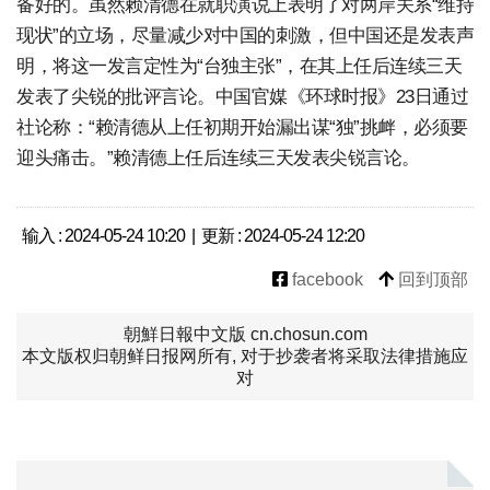
备好的。虽然赖清德在就职演说上表明了对两岸关系“维持
现状”的立场，尽量减少对中国的刺激，但中国还是发表声
明，将这一发言定性为“台独主张”，在其上任后连续三天
发表了尖锐的批评言论。中国官媒《环球时报》23日通过
社论称：“赖清德从上任初期开始漏出谋“独”挑衅，必须要
迎头痛击。”赖清德上任后连续三天发表尖锐言论。
输入 : 2024-05-24 10:20 | 更新 : 2024-05-24 12:20
facebook
回到顶部
朝鮮日報中文版 cn.chosun.com
本文版权归朝鲜日报网所有, 对于抄袭者将采取法律措施应
对