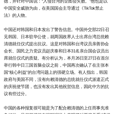
德，并针对中国说：“入侵台湾的企图会失败。”他也是以
中国安全威胁为由，在美国国会主导通过《TikTok禁止
法》的人物。
中国还对韩国和日本发出了警告信息。中国外交部22日召
见韩国、日本驻华公使，就两国政界人士出席台湾总统赖
清德就任仪式提出抗议。这是对韩国和台湾议员亲善协会
会长、国民之力党议员赵庆泰和日本31名亲台国会议员出
席就任仪式的质疑。有分析认为，本月26日至27日在首尔
举行韩中日三国首脑会议之前，中国再次确认了在主张本
国“核心利益”的台湾问题上的强硬立场。有人指出，韩国
政府与美国不同，没有向赖清德的总统就任仪式派遣正式
的庆祝使节团，也没有发出其他祝贺信息，因此中方的抗
议有些过分。
中国的各种报复很可能是为了配合赖清德的上任而事先准