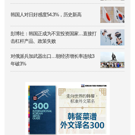
韩国人对日好感度54.3%，历史新高
彭博社：韩国正成为不宜投资国家…直接打
击杠杆产品、政策失败
对俄派兵加武器出口…朝经济增长率连续3
年破3%