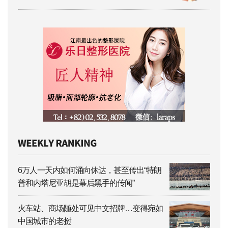
6万人一天内如何涌向休达，甚至传出“特朗
普和内塔尼亚胡是幕后黑手的传闻”
火车站、商场随处可见中文招牌…变得宛如
中国城市的老挝