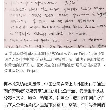
▲ 美国华盛顿特区的非营利组织“Outlaw Ocean Project”去年派遣
调查人员前往中国水产品加工厂密集的丹东，采访了在那里被强
制劳动的朝鲜工人。图为调查官们抄写的朝鲜居民证词的记录。/
Outlaw Ocean Project
据本报采访结果显示，中国公司实际上向韩国出口了通过
朝鲜劳动者“奴隶劳动”加工的明太鱼干丝、安康鱼干以及
冷冻三文鱼、鳕鱼、蛤蜊等。韩国企业进口的中国产水产
品在大企业运营的大型超市及釜山、京畿、仁川等全国的