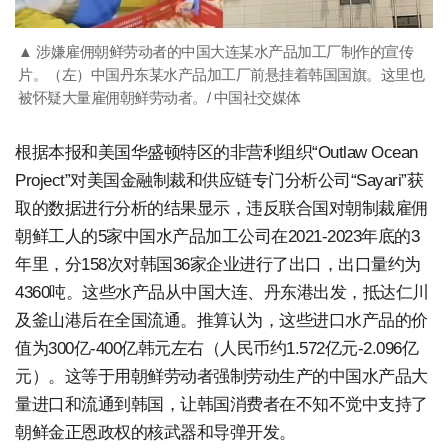
▲ 涉嫌雇佣朝鲜劳动者的中国大连某水产品加工厂制作的宣传
片。（左）中国丹东某水产品加工厂前悬挂着韩国国旗。这里也
被怀疑大量雇佣朝鲜劳动者。/ 中国社交媒体
根据本报和美国华盛顿特区的非营利组织“Outlaw Ocean
Project”对美国金融制裁和供应链专门分析公司“Sayari”获
取的数据进行分析的结果显示，违反联合国对朝制裁雇佣
朝鲜工人的5家中国水产品加工公司在2021-2023年底的3
年里，分158次对韩国36家企业进行了出口，出口量约为
4360吨。这些水产品从中国大连、丹东港出发，抵达仁川
及釜山港后在全国流通。推算认为，这些进口水产品的价
值为300亿-400亿韩元左右（人民币约1.572亿元-2.096亿
元）。这等于用朝鲜劳动者强制劳动生产的中国水产品大
量进口和流通到韩国，让韩国消费者在不知不觉中支持了
朝鲜金正恩政权的核武器和导弹开发。