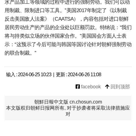
水产品加工等领域的过程中进行的强制劳动。我们可以动
用制裁、限制进口等工具。”美国2017年制定了《以制裁
反击美国敌人法案》（CAATSA），内容包括对进口朝鲜
居民劳动生产的产品的企业处以巨额罚款。特纳说：“我们
将与持类似立场的伙伴国家合作。”美国国会方面人士表
示：“这预示了今后可能与韩国等国讨论针对朝鲜强制劳动
的联合制裁。”
输入 : 2024-06-25 10:23 | 更新 : 2024-06-26 11:08
facebook
回到顶部
朝鮮日報中文版 cn.chosun.com
本文版权归朝鲜日报网所有, 对于抄袭者将采取法律措施应
对