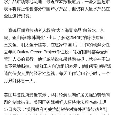
水产品市场等地流通。最近在本报报道后，一些大型超市
表示将停止销售部分中国产水产品，但仍有大量水产品在
全国进行消费。
一直镇压朝鲜劳动者人权的“大连海青食品”向首尔、京
畿、釜山等6家韩国企业出口了多达2544吨的冷冻鳕鱼、
三文鱼、明太鱼干丝等。在这家中国工厂工作的朝鲜女性
去年向Outlaw Ocean Project作证说：“我们随时都会受到
管理人员的暴行。他们威胁说如果逃跑被抓，就会神不知
鬼不觉地撕掉。”朝鲜工人向该组织表示，他们受到朝鲜派
遣的保安人员的经常性监视，每天工作近18个小时，一个
月只能休息一天。
美国拜登政府最近表示，将讨论解决朝鲜居民强迫劳动问
题的制裁措施。美国国务院朝鲜人权特使朱莉·特纳上月
17日表示：“美国政府将关注朝鲜在对海外派遣劳动者到