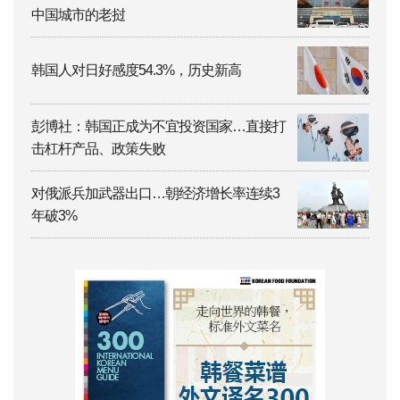
中国城市的老挝
韩国人对日好感度54.3%，历史新高
彭博社：韩国正成为不宜投资国家…直接打
击杠杆产品、政策失败
对俄派兵加武器出口…朝经济增长率连续3
年破3%