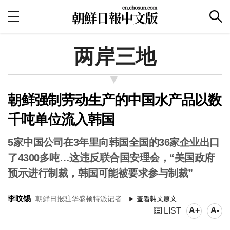
两岸三地
朝鲜强制劳动生产的中国水产品以数
千吨单位流入韩国
5家中国公司在3年里向韩国全国的36家企业出口
了4300多吨…这违反联合国安理会，“美国政府
预示进行制裁，韩国可能被要求参与制裁”
李旼锡
朝鲜日报驻华盛顿特派记者
A+
A-
LIST