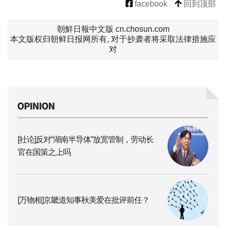
facebook
回到顶部
朝鮮日報中文版 cn.chosun.com
本文版权归朝鲜日报网所有, 对于抄袭者将采取法律措施应
对
[社论]反对“湖南半导体”放宽管制，劳动长
官在国策之上吗
[万物相]京畿道知事秋美爱在批评前任？