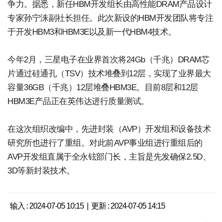
争力。据悉，新任HBM开发组长由高性能DRAM产品设计
专家孙宁洙副社长担任。此次新设的HBM开发团队将专注
于开发HBM3和HBM3E以及新一代HBM4技术。
今年2月，三星电子在业界首次将24Gb（千兆）DRAM芯
片通过硅通孔（TSV）技术堆叠到12层，实现了业界最大
容量36GB（千兆）12层堆叠HBM3E。目前8层和12层
HBM3E产品正在英伟达进行质量测试。
在这次组织改编中，先进封装（AVP）开发组和设备技术
研究所也进行了重组。对此前AVP事业组进行重组后的
AVP开发组直属于全永铉部门长，主旨是先发确保2.5D、
3D等新封装技术。
输入 : 2024-07-05 10:15 | 更新 : 2024-07-05 14:15