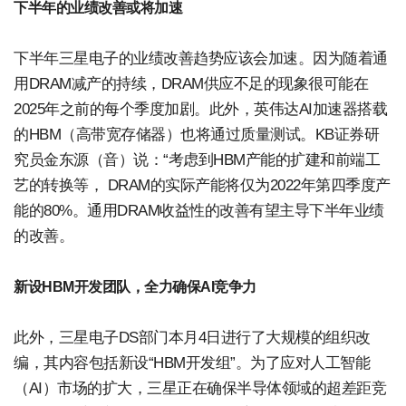
下半年的业绩改善或将加速
下半年三星电子的业绩改善趋势应该会加速。因为随着通
用DRAM减产的持续，DRAM供应不足的现象很可能在
2025年之前的每个季度加剧。此外，英伟达AI加速器搭载
的HBM（高带宽存储器）也将通过质量测试。KB证券研
究员金东源（音）说：“考虑到HBM产能的扩建和前端工
艺的转换等， DRAM的实际产能将仅为2022年第四季度产
能的80%。通用DRAM收益性的改善有望主导下半年业绩
的改善。
新设HBM开发团队，全力确保AI竞争力
此外，三星电子DS部门本月4日进行了大规模的组织改
编，其内容包括新设“HBM开发组”。为了应对人工智能
（AI）市场的扩大，三星正在确保半导体领域的超差距竞