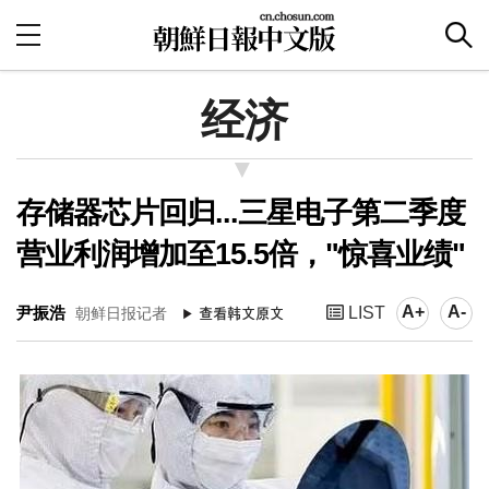
经济
存储器芯片回归...三星电子第二季度
营业利润增加至15.5倍，"惊喜业绩"
A+
A-
尹振浩
LIST
朝鲜日报记者