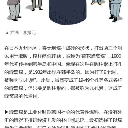
▲ 插画 = 李撤元
在日本九州地区，将无烟煤捏成砖的形状，打出两三个洞
以用于取暖，模样酷似莲藕，被称为“荷花蜂窝煤”，1900
年代初传播到韩半岛和中国。像现在这种在圆柱形上打孔
的蜂窝煤，是1932年出现在韩半岛的。因为打了9个洞，
被称为“九孔炭”。此后，虽然变成了19-49个孔等各式各样
的蜂窝煤，但只要是圆柱形的，都被称为九孔炭，这成了
蜂窝煤的代名词。
▶蜂窝煤是工业化时期韩国社会的代表性燃料。在没有外
汇的情况下推进经济开发的朴正熙总统，最初选择了以煤