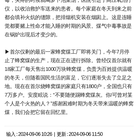
毒，头疼的时候就喝萝卜泡菜汤，医院引进了高压氧治疗
仪，以收治救护车送来的患者。每个家庭在冬天到来之前
都会填补火炕的缝隙，把排烟机安装在烟囱上。这是连睡
觉都要赌上性命才能入睡的时期的风景。煤气中毒事故是
在锅炉出现后才变少的。
▶首尔仅剩的最后一家蜂窝煤工厂即将关门，今年7月停
止了蜂窝煤的生产，现在正在进行拆除。曾经仅首尔就有
18家工厂每天售出1000万块蜂窝煤，负责为百姓提供温暖
的冬天，但随着国民生活的富足，它们逐渐失去了立足之
地。现在在首尔烧蜂窝煤的家庭只有1800户，全国也只有
7万多户。安度眩说：“不要随便踢蜂窝煤灰。你/可曾对某
个人是个火热的人？”感谢困难时期为冬天带来温暖的蜂窝
煤，我们会把它留在回忆里。
输入 : 2024-09-06 10:26 | 更新 : 2024-09-06 11:50