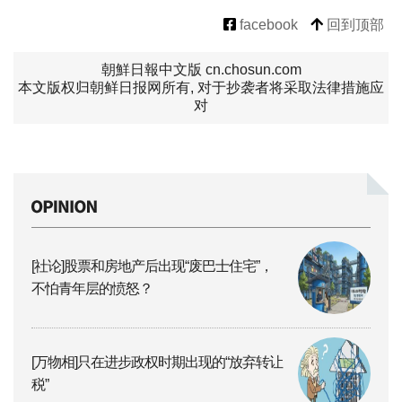
facebook
回到顶部
朝鮮日報中文版 cn.chosun.com
本文版权归朝鲜日报网所有, 对于抄袭者将采取法律措施应
对
[社论]股票和房地产后出现“废巴士住宅”，
不怕青年层的愤怒？
[万物相]只在进步政权时期出现的“放弃转让
税”