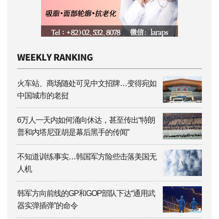
火车站、商场随处可见中文招牌…变得宛如
中国城市的老挝
6万人一天内如何涌向休达，甚至传出“特朗
普和内塔尼亚胡是幕后黑手的传闻”
不知道训练事实…韩国军方险些击落美国无
人机
韩军方向前线的GP和GOP部队下达“通用武
器实弹插弹”的命令