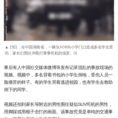
▲ 19日，在中国湖南省，一辆SUV冲向小学门口造成多名学生受
伤，家长们围住并殴打肇事司机的场景。/X
事后有人中国社交媒体微博等发布记录混乱的事故现场的
视频。视频中，多名背着书包的小学生倒地，受伤人员一
脸痛苦的样子。有的学生哭着逃进校园，也有学生去救助
倒下的同学。
视频还拍到家长等附近的男性围住疑似SUV司机的男性，
用脚踩或用棍子击打的画面。该事故究竟是单纯的交通事