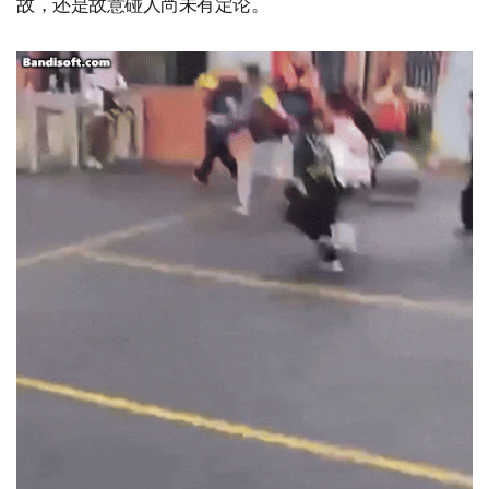
故，还是故意碰人尚未有定论。