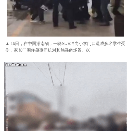
▲ 19日，在中国湖南省，一辆SUV冲向小学门口造成多名学生受
伤，家长们围住肇事司机对其施暴的场景。/X