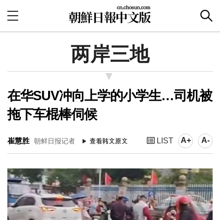
两岸三地
在华SUV冲向上学的小学生…司机被
拖下车棍棒伺候
A+
A-
崔慧胜
LIST
朝鲜日报记者