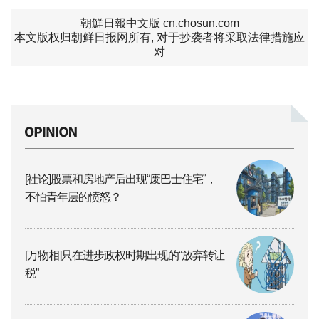
朝鮮日報中文版 cn.chosun.com
本文版权归朝鲜日报网所有, 对于抄袭者将采取法律措施应
对
[社论]股票和房地产后出现“废巴士住宅”，
不怕青年层的愤怒？
[万物相]只在进步政权时期出现的“放弃转让
税”