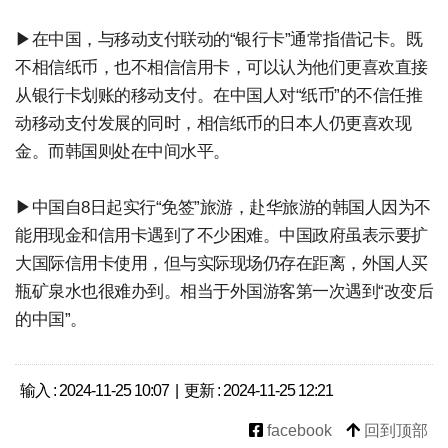
▶在中国，与移动支付联动的“银行卡”通常指借记卡。既
不相信纸币，也不相信信用卡，可以认为他们更喜欢直接
从银行卡划账的移动支付。在中国人对“纸币”的不信任推
动移动支付发展的同时，相信纸币的日本人仍更喜欢现
金。而韩国则处在中间水平。
▶中国自8日起实行“免签”旅游，赴华旅游的韩国人因为不
能用现金和信用卡遇到了不少困难。中国政府虽表示要扩
大国际信用卡使用，但与实际现场仍存在距离，外国人买
瓶矿泉水也很难办到。相当于外国游客第一次遇到“改变后
的中国”。
输入 : 2024-11-25 10:07 | 更新 : 2024-11-25 12:21
facebook
回到顶部