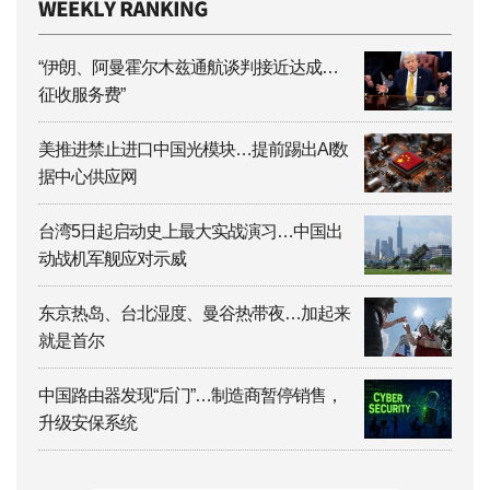
“伊朗、阿曼霍尔木兹通航谈判接近达成…
征收服务费”
美推进禁止进口中国光模块…提前踢出AI数
据中心供应网
台湾5日起启动史上最大实战演习…中国出
动战机军舰应对示威
东京热岛、台北湿度、曼谷热带夜…加起来
就是首尔
中国路由器发现“后门”…制造商暂停销售，
升级安保系统