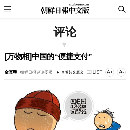
评论
[万物相]中国的“便捷支付”
A+
A-
金真明
LIST
朝鲜日报评论委员