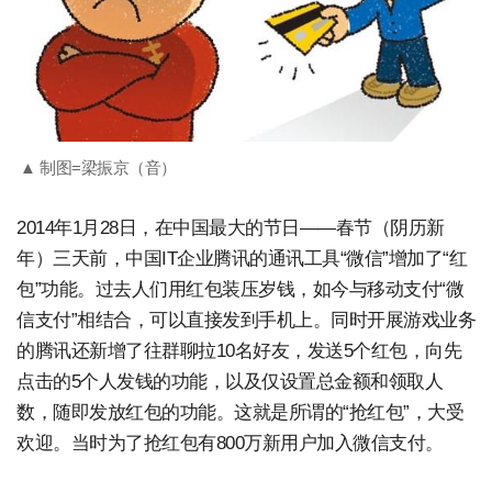
▲ 制图=梁振京（音）
2014年1月28日，在中国最大的节日——春节（阴历新
年）三天前，中国IT企业腾讯的通讯工具“微信”增加了“红
包”功能。过去人们用红包装压岁钱，如今与移动支付“微
信支付”相结合，可以直接发到手机上。同时开展游戏业务
的腾讯还新增了往群聊拉10名好友，发送5个红包，向先
点击的5个人发钱的功能，以及仅设置总金额和领取人
数，随即发放红包的功能。这就是所谓的“抢红包”，大受
欢迎。当时为了抢红包有800万新用户加入微信支付。