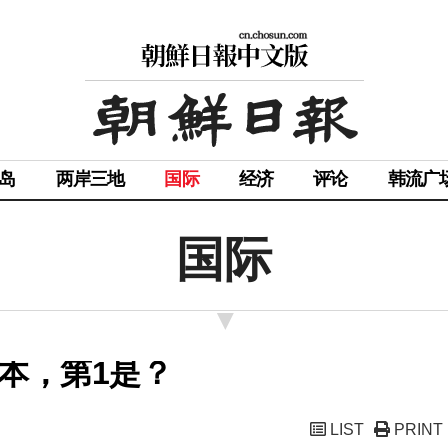
岛
两岸三地
国际
经济
评论
韩流广
国际
本，第1是？
LIST
PRINT