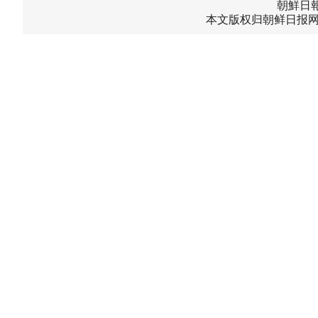
朝鮮日報中
本文版权归朝鲜日报网