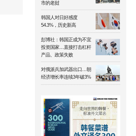
市的老挝
韩国人对日好感度
54.3%，历史新高
彭博社：韩国正成为不宜
投资国家…直接打击杠杆
产品、政策失败
对俄派兵加武器出口…朝
经济增长率连续3年破3%