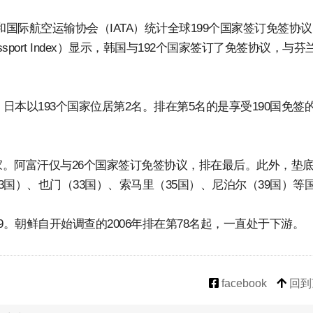
ners和国际航空运输协会（IATA）统计全球199个国家签订免签协
ssport Index）显示，韩国与192个国家签订了免签协议，与芬
日本以193个国家位居第2名。排在第5名的是享受190国免签
。阿富汗仅与26个国家签订免签协议，排在最后。此外，垫
3国）、也门（33国）、索马里（35国）、尼泊尔（39国）等
。朝鲜自开始调查的2006年排在第78名起，一直处于下游。
facebook
回到