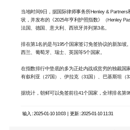
当地时间9日，据国际律师事务所Henley & Part
状，并发布的《2025年亨利护照指数》（Henley Pa
法国、德国、意大利、西班牙并列第3名。
排在第1名的是与195个国家签订免签协议的新加坡。
西兰、葡萄牙、瑞士、英国等5个国家。
在指数排行中垫底的多为正处内战或贫穷的独裁国家
有叙利亚（27国）、伊拉克（31国）、巴基斯坦（3
据统计，朝鲜可以免签前往41个国家，全球排名第99
输入 : 2025-01-10 10:03 | 更新 : 2025-01-10 11:31