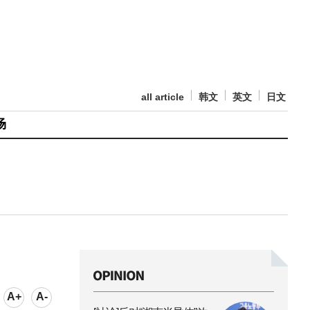
all article
韩文
英文
日文
场
A+
A-