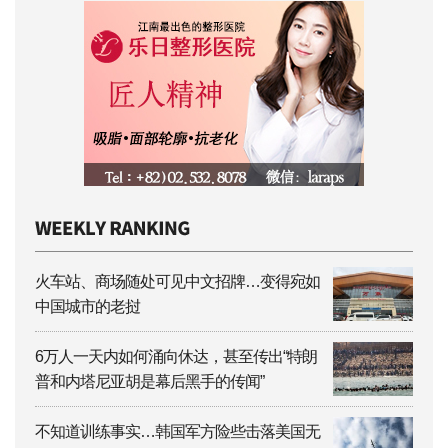
火车站、商场随处可见中文招牌…变得宛如
中国城市的老挝
6万人一天内如何涌向休达，甚至传出“特朗
普和内塔尼亚胡是幕后黑手的传闻”
不知道训练事实…韩国军方险些击落美国无