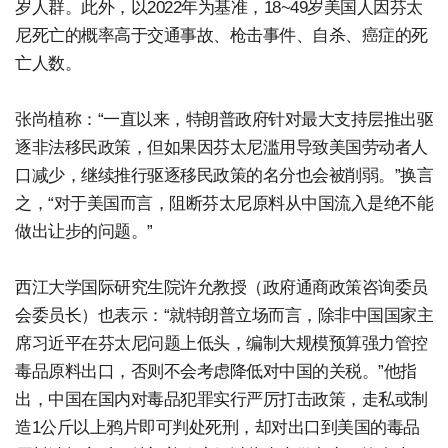
岁人群。此外，以2022年为基准，18~49岁美国人因芬太
尼死亡的概率高于交通事故、枪击事件、自杀、癌症的死
亡人数。
张尚植称：“一直以来，特朗普政府针对最大支持层推出驱
逐非法移民政策，但如果因芬太尼滥用导致美国劳动者人
口减少，继续推行驱逐移民政策的名分也会被削弱。”换言
之，“对于美国而言，阻断芬太尼原料从中国流入是绝不能
做出让步的问题。”
西江大学国际研究生院许允教授（政府通商政策咨询委员
会委员长）也表示：“就特朗普立场而言，除非中国国家主
席习近平在芬太尼问题上低头，编制大规模预算强力管控
毒品原料出口，否则不会考虑降低对中国的关税。”他指
出，中国在国内对毒品犯罪实行严厉打击政策，走私或制
造1公斤以上鸦片即可判处死刑，却对出口到美国的毒品