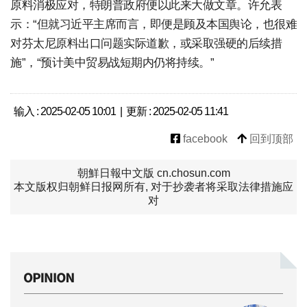
原料消极应对，特朗普政府便以此来大做文章。许允表
示：“但就习近平主席而言，即便是顾及本国舆论，也很难
对芬太尼原料出口问题实际道歉，或采取强硬的后续措
施”，“预计美中贸易战短期内仍将持续。”
输入 : 2025-02-05 10:01 | 更新 : 2025-02-05 11:41
facebook
回到顶部
朝鮮日報中文版 cn.chosun.com
本文版权归朝鲜日报网所有, 对于抄袭者将采取法律措施应
对