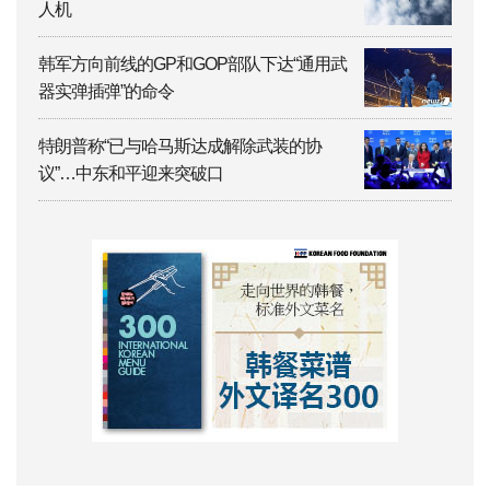
人机
韩军方向前线的GP和GOP部队下达“通用武
器实弹插弹”的命令
特朗普称“已与哈马斯达成解除武装的协
议”…中东和平迎来突破口