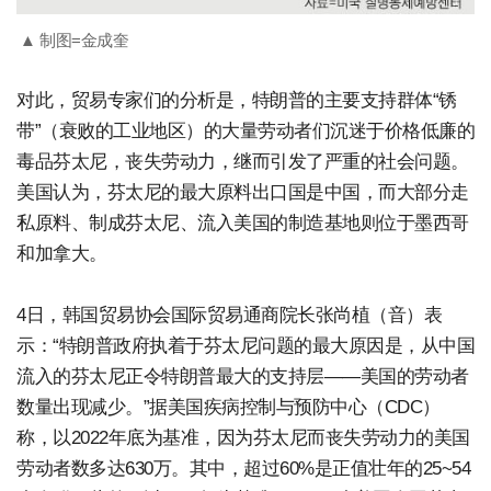
▲ 制图=金成奎
对此，贸易专家们的分析是，特朗普的主要支持群体“锈
带”（衰败的工业地区）的大量劳动者们沉迷于价格低廉的
毒品芬太尼，丧失劳动力，继而引发了严重的社会问题。
美国认为，芬太尼的最大原料出口国是中国，而大部分走
私原料、制成芬太尼、流入美国的制造基地则位于墨西哥
和加拿大。
4日，韩国贸易协会国际贸易通商院长张尚植（音）表
示：“特朗普政府执着于芬太尼问题的最大原因是，从中国
流入的芬太尼正令特朗普最大的支持层——美国的劳动者
数量出现减少。”据美国疾病控制与预防中心（CDC）
称，以2022年底为基准，因为芬太尼而丧失劳动力的美国
劳动者数多达630万。其中，超过60%是正值壮年的25~54