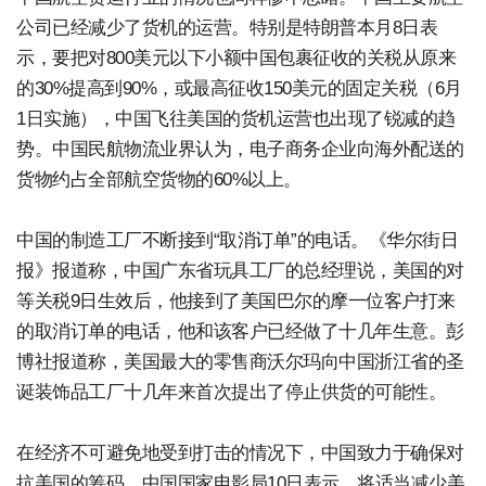
公司已经减少了货机的运营。特别是特朗普本月8日表
示，要把对800美元以下小额中国包裹征收的关税从原来
的30%提高到90%，或最高征收150美元的固定关税（6月
1日实施），中国飞往美国的货机运营也出现了锐减的趋
势。中国民航物流业界认为，电子商务企业向海外配送的
货物约占全部航空货物的60%以上。
中国的制造工厂不断接到“取消订单”的电话。《华尔街日
报》报道称，中国广东省玩具工厂的总经理说，美国的对
等关税9日生效后，他接到了美国巴尔的摩一位客户打来
的取消订单的电话，他和该客户已经做了十几年生意。彭
博社报道称，美国最大的零售商沃尔玛向中国浙江省的圣
诞装饰品工厂十几年来首次提出了停止供货的可能性。
在经济不可避免地受到打击的情况下，中国致力于确保对
抗美国的筹码。中国国家电影局10日表示，将适当减少美