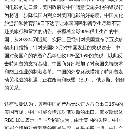
国电影的进口量，美国政府对中国随意实施关税的错误行
为将进一步降低国内观众对美国电影的好感度。中国文化
旅游部和教育部9日下达了让本国国民和留学生尽量不要
赴美旅行和留学的劝告。掌握着全球90%稀土生产的中
国，从2023年到近期，实际上已经针对美国宣布了五次矿
物出口措施；针对美国2-3月对中国发起的关税攻击，中
国对美国产的农畜产品等征收10%至15%的关税，以此反
击特朗普的支持基础。中国商务部增加了对美国尖端技术
和防卫企业的制裁名单。中国的外交路线瞄准了特朗普发
动关税战的机遇，正在改善和欧盟（EU）、俄罗斯、朝鲜
的关系。
还有预测认为，随着中国的产品无法进入占总出口15%的
美国市场，中国可能会增加对俄罗斯的出口。俄罗斯媒体
RBC 10日表示：“一些专家认为，由于美国的关税，中国
可能会增加对俄罗斯的商品供应。如果关税上调，中国会