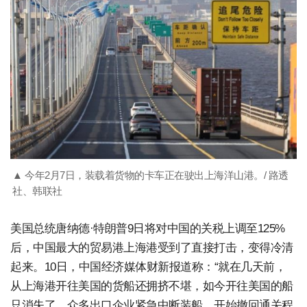
▲ 今年2月7日，装载着货物的卡车正在驶出上海洋山港。/ 路透
社、韩联社
美国总统唐纳德·特朗普9日将对中国的关税上调至125%
后，中国最大的贸易港上海港受到了直接打击，变得冷清
起来。10日，中国经济媒体财新报道称：“就在几天前，
从上海港开往美国的货船还拥挤不堪，如今开往美国的船
只消失了。众多出口企业紧急中断装船，开始撤回通关程