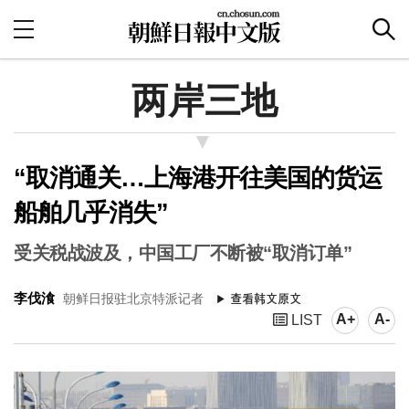
两岸三地
“取消通关…上海港开往美国的货运
船舶几乎消失”
受关税战波及，中国工厂不断被“取消订单”
李伐湌
朝鲜日报驻北京特派记者
A+
A-
LIST