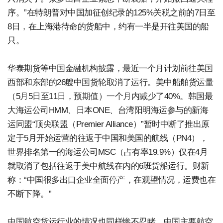
序。”在特朗普对中国加征创纪录的125%关税之前的7日至
8日，在上海港待命的货船中，约有一半是开往美国的船
只。
华泰期货等中国金融机构披露，最近一个月计划前往美国
西部和东部的26艘中国货轮取消了运行。美中船舶货运量
（5月5日至11日，预期值）一个月内减少了40%。韩国最
大海运公司HMM、日本ONE、台湾阳明海运参与的新海
运同盟“顶尖联盟（Premier Alliance）”暂时中断了推出原
定于5月开始运营的往返于中国和美国的航线（PN4），
世界排名第一的海运公司MSC（占有率19.9%）仅在4月
就取消了包括往返于美中航线在内的6班货船运行。财新
称：“中国很多出口企业全面停产，在观望情况，运费也在
不断下降。”
中国航空货运行业的情况也同样惨不忍睹。中国主要航空