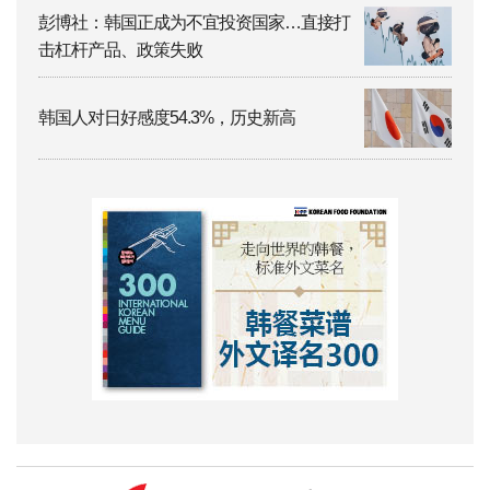
彭博社：韩国正成为不宜投资国家…直接打
击杠杆产品、政策失败
韩国人对日好感度54.3%，历史新高