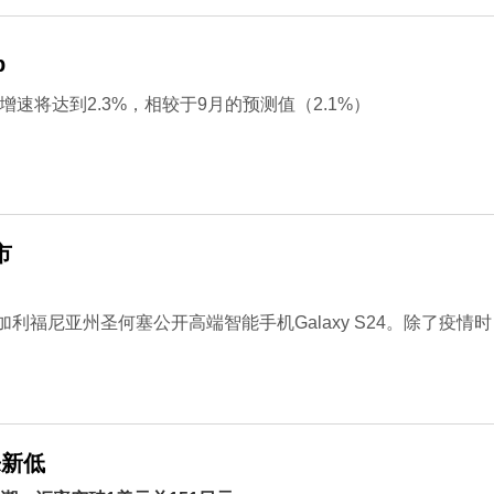
p
速将达到2.3%，相较于9月的预测值（2.1%）
市
利福尼亚州圣何塞公开高端智能手机Galaxy S24。除了疫情时
来新低