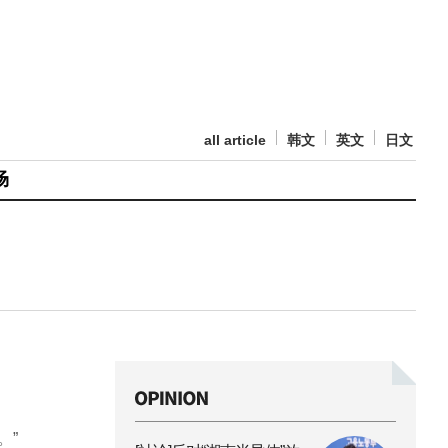
all article
韩文
英文
日文
场
。”