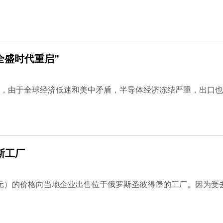
全盛时代重启”
，由于全球经济低迷和美中矛盾，半导体经济冻结严重，出口也
斯工厂
67元）的价格向当地企业出售位于俄罗斯圣彼得堡的工厂。因为受