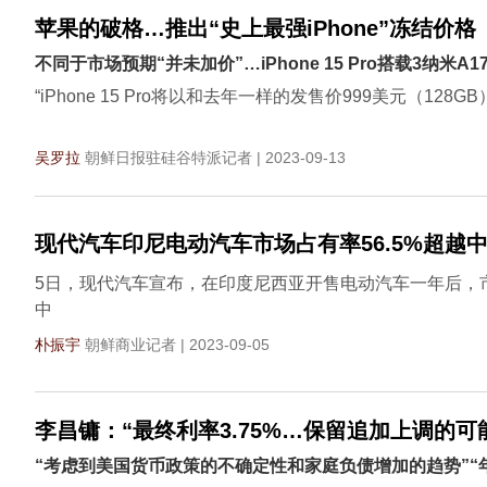
苹果的破格…推出“史上最强iPhone”冻结价格
不同于市场预期“并未加价”…iPhone 15 Pro搭载3纳米A
“iPhone 15 Pro将以和去年一样的发售价999美元（12
吴罗拉
朝鲜日报驻硅谷特派记者 | 2023-09-13
现代汽车印尼电动汽车市场占有率56.5%超越
5日，现代汽车宣布，在印度尼西亚开售电动汽车一年后，
中
朴振宇
朝鲜商业记者 | 2023-09-05
李昌镛：“最终利率3.75%…保留追加上调的可
“考虑到美国货币政策的不确定性和家庭负债增加的趋势”“