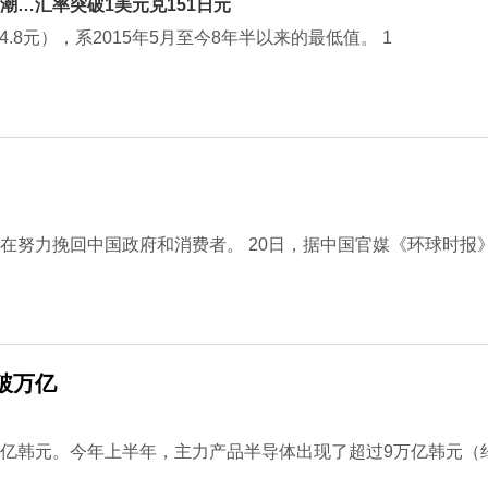
…汇率突破1美元兑151日元
.8元），系2015年5月至今8年半以来的最低值。 1
在努力挽回中国政府和消费者。 20日，据中国官媒《环球时报
破万亿
亿韩元。今年上半年，主力产品半导体出现了超过9万亿韩元（