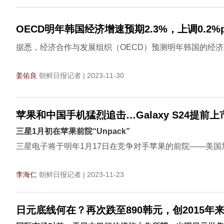
OECD明年韩国经济增速预期2.3%，上调0.2%
据悉，经济合作与发展组织（OECD）预测明年韩国的经济增
姜佑良
朝鲜日报记者 | 2023-11-30
苹果和中国手机猛烈追击…Galaxy S24提前上
三星1月初在苹果前院“Unpack”
三星电子将于明年1月17日在竞争对手苹果的前院——美国加
李海仁
朝鲜日报记者 | 2023-11-23
日元底线何在？再次跌至890韩元，创2015年