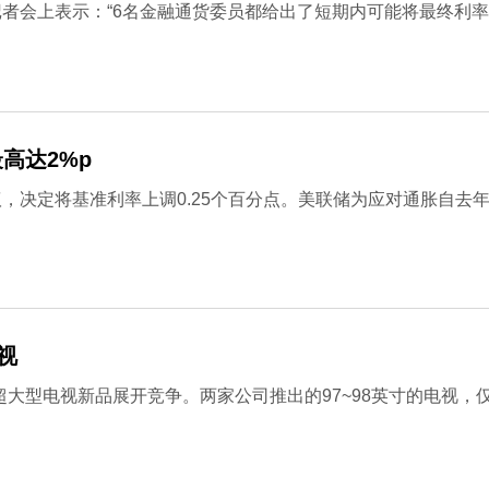
者会上表示：“6名金融通货委员都给出了短期内可能将最终利率
高达2%p
，决定将基准利率上调0.25个百分点。美联储为应对通胀自去年
视
超大型电视新品展开竞争。两家公司推出的97~98英寸的电视，