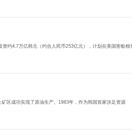
资约4.7万亿韩元（约合人民币253亿元），计划在美国密歇根
海海上矿区成功实现了原油生产。1983年，作为韩国首家涉足资源