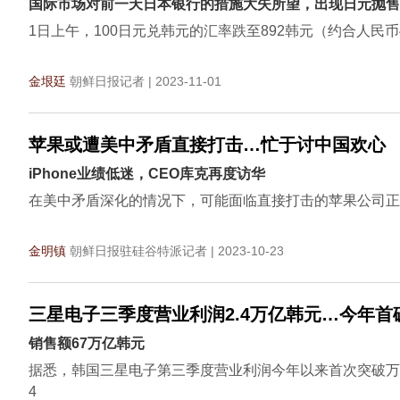
国际市场对前一天日本银行的措施大失所望，出现日元抛售潮
1日上午，100日元兑韩元的汇率跌至892韩元（约合人民币4
金垠廷
朝鲜日报记者 | 2023-11-01
苹果或遭美中矛盾直接打击…忙于讨中国欢心
iPhone业绩低迷，CEO库克再度访华
在美中矛盾深化的情况下，可能面临直接打击的苹果公司正
金明镇
朝鲜日报驻硅谷特派记者 | 2023-10-23
三星电子三季度营业利润2.4万亿韩元…今年首
销售额67万亿韩元
据悉，韩国三星电子第三季度营业利润今年以来首次突破万
4