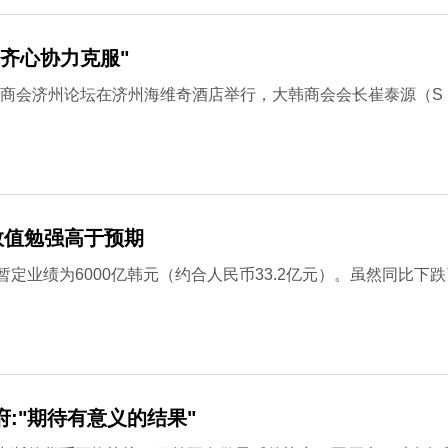
齐心协力克服"
大韩商会济州论坛在济州海维奇酒店举行，大韩商会会长崔泰源（S
数值勉强高于预期
定业绩为6000亿韩元（约合人民币33.2亿元）。虽然同比下跌
府:"期待有意义的结果"