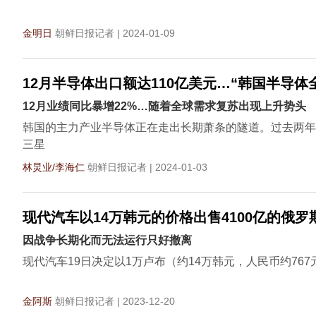
金明日
朝鲜日报记者 | 2024-01-09
12月半导体出口额达110亿美元…“韩国半导体
12月业绩同比暴增22%…随着全球需求复苏出现上升势头
韩国的主力产业半导体正在走出长期萧条的隧道。过去两年
三星
林炅业/李海仁
朝鲜日报记者 | 2024-01-03
现代汽车以14万韩元的价格出售4100亿的俄罗
因战争长期化而无法运行只好撤离
现代汽车19日决定以1万卢布（约14万韩元，人民币约7
金阿斯
朝鲜日报记者 | 2023-12-20