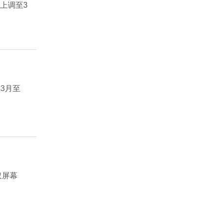
上调至3
3月至
仅屏幕