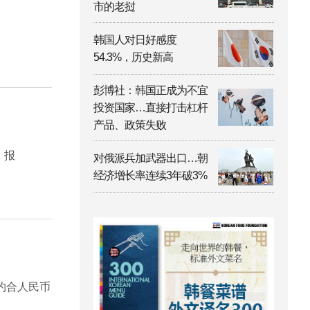
市的老挝
韩国人对日好感度
54.3%，历史新高
彭博社：韩国正成为不宜
投资国家…直接打击杠杆
产品、政策失败
》报
对俄派兵加武器出口…朝
经济增长率连续3年破3%
约合人民币