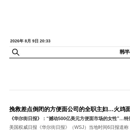
2026年 8月 9日 20:33
韩半
挽救差点倒闭的方便面公司的全职主妇…火鸡
《华尔街日报》：“撼动500亿美元方便面市场的女性”…特别关
美国权威日报《华尔街日报》（WSJ）当地时间6日报道称：