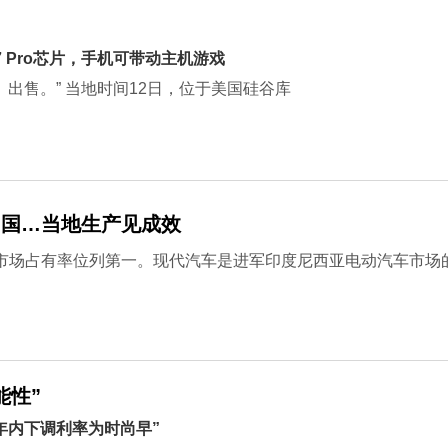
17 Pro芯片，手机可带动主机游戏
8GB）出售。” 当地时间12日，位于美国硅谷库
中国…当地生产见成效
市场占有率位列第一。现代汽车是进军印度尼西亚电动汽车市场
能性”
年内下调利率为时尚早”