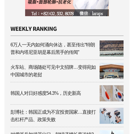
6万人一天内如何涌向休达，甚至传出“特朗
普和内塔尼亚胡是幕后黑手的传闻”
火车站、商场随处可见中文招牌…变得宛如
中国城市的老挝
韩国人对日好感度54.3%，历史新高
彭博社：韩国正成为不宜投资国家…直接打
击杠杆产品、政策失败