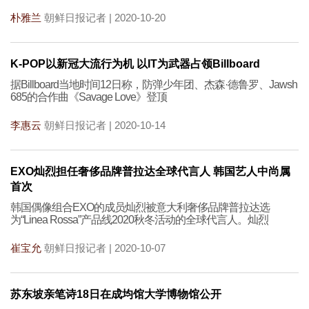
朴雅兰
朝鲜日报记者 | 2020-10-20
K-POP以新冠大流行为机 以IT为武器占领Billboard
据Billboard当地时间12日称，防弹少年团、杰森·德鲁罗、Jawsh
685的合作曲《Savage Love》登顶
李惠云
朝鲜日报记者 | 2020-10-14
EXO灿烈担任奢侈品牌普拉达全球代言人 韩国艺人中尚属
首次
韩国偶像组合EXO的成员灿烈被意大利奢侈品牌普拉达选
为“Linea Rossa”产品线2020秋冬活动的全球代言人。灿烈
崔宝允
朝鲜日报记者 | 2020-10-07
苏东坡亲笔诗18日在成均馆大学博物馆公开