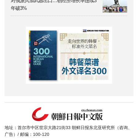
对俄派兵加武器出口…朝经济增长率连续3
年破3%
地址：首尔市中区世宗大路21街33 朝鲜日报东北亚研究所（咨询、
广告）/ 邮编：100-120