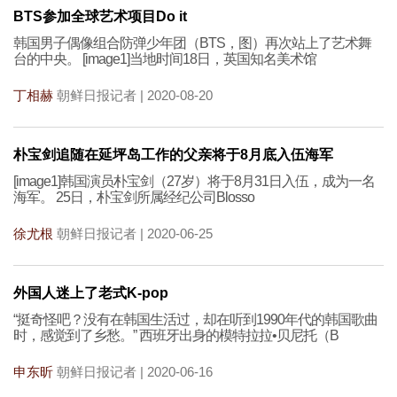
BTS参加全球艺术项目Do it
韩国男子偶像组合防弹少年团（BTS，图）再次站上了艺术舞
台的中央。 [image1]当地时间18日，英国知名美术馆
丁相赫
朝鲜日报记者 | 2020-08-20
朴宝剑追随在延坪岛工作的父亲将于8月底入伍海军
[image1]韩国演员朴宝剑（27岁）将于8月31日入伍，成为一名
海军。 25日，朴宝剑所属经纪公司Blosso
徐尤根
朝鲜日报记者 | 2020-06-25
外国人迷上了老式K-pop
“挺奇怪吧？没有在韩国生活过，却在听到1990年代的韩国歌曲
时，感觉到了乡愁。” 西班牙出身的模特拉拉•贝尼托（B
申东昕
朝鲜日报记者 | 2020-06-16