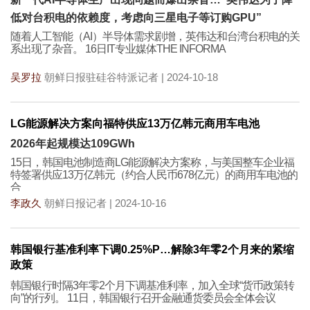
低对台积电的依赖度，考虑向三星电子等订购GPU”
随着人工智能（AI）半导体需求剧增，英伟达和台湾台积电的关
系出现了杂音。 16日IT专业媒体THE INFORMA
吴罗拉
朝鲜日报驻硅谷特派记者 | 2024-10-18
LG能源解决方案向福特供应13万亿韩元商用车电池
2026年起规模达109GWh
15日，韩国电池制造商LG能源解决方案称，与美国整车企业福
特签署供应13万亿韩元（约合人民币678亿元）的商用车电池的
合
李政久
朝鲜日报记者 | 2024-10-16
韩国银行基准利率下调0.25%P…解除3年零2个月来的紧缩
政策
韩国银行时隔3年零2个月下调基准利率，加入全球“货币政策转
向”的行列。 11日，韩国银行召开金融通货委员会全体会议