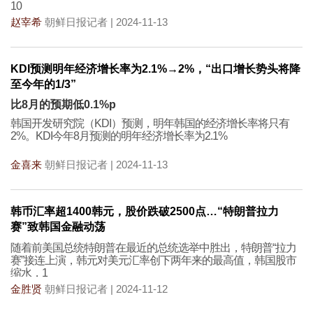
10
赵宰希
朝鲜日报记者 | 2024-11-13
KDI预测明年经济增长率为2.1%→2%，“出口增长势头将降
至今年的1/3”
比8月的预期低0.1%p
韩国开发研究院（KDI）预测，明年韩国的经济增长率将只有
2%。KDI今年8月预测的明年经济增长率为2.1%
金喜来
朝鲜日报记者 | 2024-11-13
韩币汇率超1400韩元，股价跌破2500点…“特朗普拉力
赛”致韩国金融动荡
随着前美国总统特朗普在最近的总统选举中胜出，特朗普“拉力
赛”接连上演，韩元对美元汇率创下两年来的最高值，韩国股市
缩水，1
金胜贤
朝鲜日报记者 | 2024-11-12