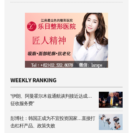
“伊朗、阿曼霍尔木兹通航谈判接近达成…
征收服务费”
彭博社：韩国正成为不宜投资国家…直接打
击杠杆产品、政策失败