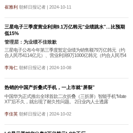
崔雅利
朝鲜日报记者 | 2024-10-11
三星电子三季度营业利润9.1万亿韩元“业绩跳水”…比预期
低15%
管理层：为业绩不佳致歉
三星电子公布今年第三季度暂定业绩为销售额79万亿韩元（约
合人民币4114亿元）、营业利润9万1000亿韩元（约合人民币4
李海仁
朝鲜日报记者 | 2024-10-08
热销的中国产折叠式手机，一上市就“屏裂”
中国华为正式推出全球首款二次折叠（三折屏）智能手机“Mate
XT”后不久，就出现了耐久性问题。 2日业内人士透露
李佳英
朝鲜日报记者 | 2024-10-02