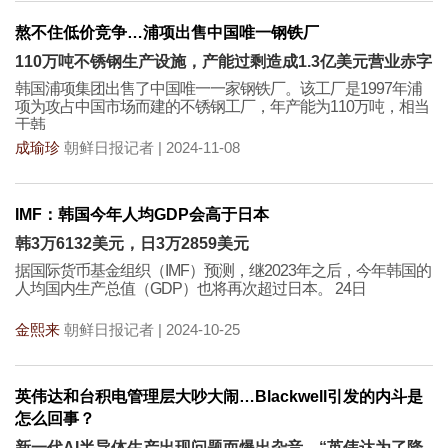
熬不住低价竞争…浦项出售中国唯一钢铁厂
110万吨不锈钢生产设施，产能过剩造成1.3亿美元营业赤字
韩国浦项集团出售了中国唯一一家钢铁厂。该工厂是1997年浦
项为攻占中国市场而建的不锈钢工厂，年产能为110万吨，相当
于韩
成瑜珍
朝鲜日报记者 | 2024-11-08
IMF：韩国今年人均GDP会高于日本
韩3万6132美元，日3万2859美元
据国际货币基金组织（IMF）预测，继2023年之后，今年韩国的
人均国内生产总值（GDP）也将再次超过日本。 24日
金熙来
朝鲜日报记者 | 2024-10-25
英伟达和台积电管理层大吵大闹…Blackwell引发的内斗是
怎么回事？
新一代AI半导体生产出现问题而爆出杂音…“英伟达为了降