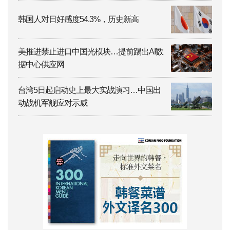
韩国人对日好感度54.3%，历史新高
美推进禁止进口中国光模块…提前踢出AI数
据中心供应网
台湾5日起启动史上最大实战演习…中国出
动战机军舰应对示威