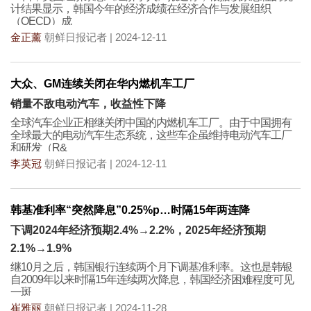
计结果显示，韩国今年的经济成绩在经济合作与发展组织
（OECD）成
金正薰
朝鲜日报记者 | 2024-12-11
大众、GM连续关闭在华内燃机车工厂
销量不敌电动汽车，收益性下降
全球汽车企业正相继关闭中国的内燃机车工厂。由于中国拥有
全球最大的电动汽车生态系统，这些车企虽维持电动汽车工厂
和研发（R&
李英冠
朝鲜日报记者 | 2024-12-11
韩基准利率“突然降息”0.25%p…时隔15年两连降
下调2024年经济预期2.4%→2.2%，2025年经济预期
2.1%→1.9%
继10月之后，韩国银行连续两个月下调基准利率。这也是韩银
自2009年以来时隔15年连续两次降息，韩国经济困难程度可见
一斑
崔雅丽
朝鲜日报记者 | 2024-11-28