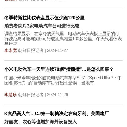
冬季特斯拉比仪表盘显示值少跑120公里
消费者院对3家电动汽车公司进行比较
调查结果显示，在寒冷的天气里，电动汽车仪表板上显示的可
行驶距离可能与实际可行驶距离相差100多公里。冬天只看仪表
盘行驶，
李永宽
朝鲜日报记者 | 2024-11-27
小米电动汽车一天里连续70辆“撞撞撞”…是怎么回事？
中国小米今年推出的首款电动汽车车型SU7（Speed Ultra 7：中
国名“苏七”）的“自动停车功能”出现错误，当地有
李慧珍
朝鲜日报记者 | 2024-11-26
K食品高人气…CJ第一制糖决定在匈牙利、美国建厂
好丽友、农心等也增加海外设备投入